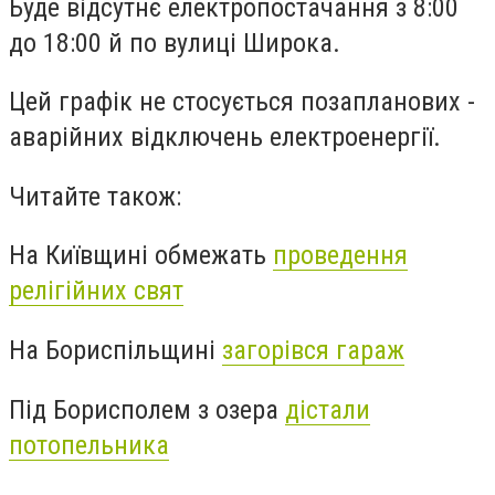
Буде відсутнє електропостачання з 8:00
до 18:00 й по вулиці Широка.
Цей графік не стосується позапланових -
аварійних відключень електроенергії.
Читайте також:
На Київщині обмежать
проведення
релігійних свят
На Бориспільщині
загорівся гараж
Під Борисполем з озера
дістали
потопельника