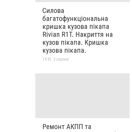
Силова
багатофункціональна
кришка кузова пікапа
Rivian R1T. Накриття на
кузов пікапа. Кришка
кузова пікапа.
14:41, 3 серпня
Ремонт АКПП та