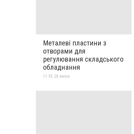
Металеві пластини з
отворами для
регулювання складського
обладнання
11:39, 28 липня