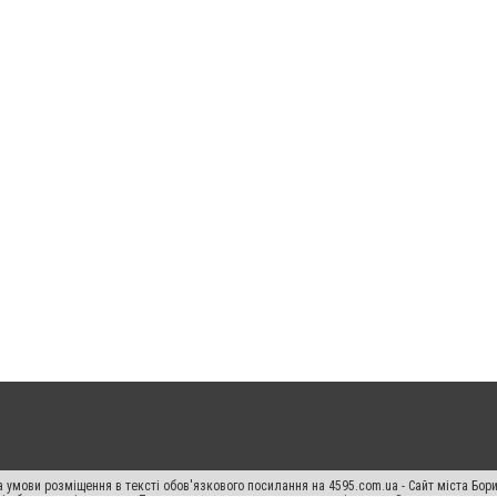
 умови розміщення в тексті обов'язкового посилання на 4595.com.ua - Сайт міста Бор