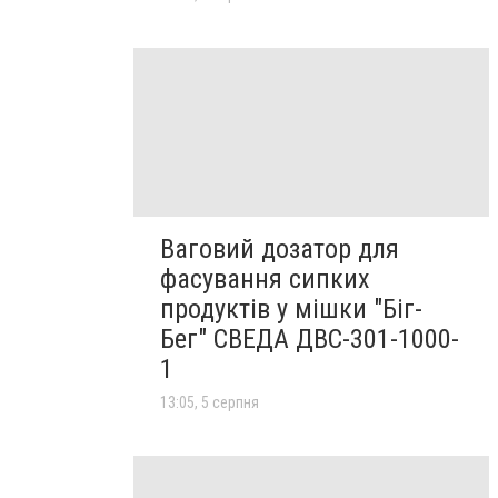
Ваговий дозатор для
фасування сипких
продуктів у мішки "Біг-
Бег" СВЕДА ДВС-301-1000-
1
13:05, 5 серпня