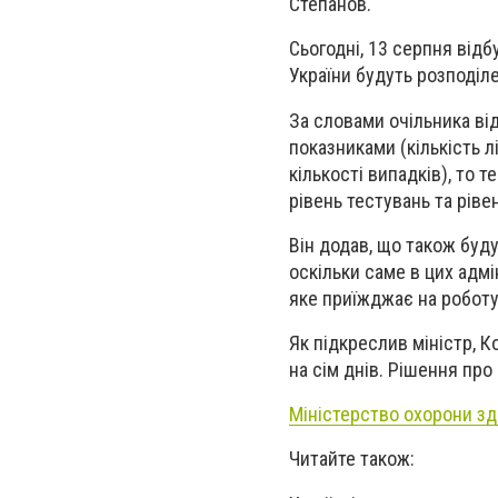
Степанов.
Сьогодні, 13 серпня відб
України будуть розподіле
За словами очільника ві
показниками (кількість л
кількості випадків), то 
рівень тестувань та рів
Він додав, що також буд
оскільки саме в цих адм
яке приїжджає на роботу
Як підкреслив міністр, 
на сім днів. Рішення про
Міністерство охорони зд
Читайте також: