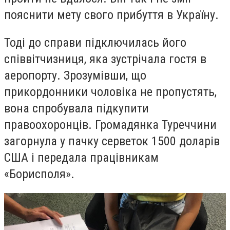
пояснити мету свого прибуття в Україну.
Тоді до справи підключилась його
співвітчизниця, яка зустрічала гостя в
аеропорту. Зрозумівши, що
прикордонники чоловіка не пропустять,
вона спробувала підкупити
правоохоронців. Громадянка Туреччини
загорнула у пачку серветок 1500 доларів
США і передала працівникам
«Борисполя».