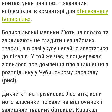
контактував раніше», – зазначив
епідеміолог в коментарі для
«Телеканалу
Бориспіль»
.
Бориспільські медики б’ють на сполох та
закликають не гладити незнайомих
тварин, а в разі укусу негайно звертатися
до лікарів. У той же час, в соцмережах
з’явилося повідомлення про зникнення з
розпліднику у Чубинському каракалу
(рисі).
Дикий кіт на прізвисько Лео втік, коли
його власники поїхали на відпочинок і
залишили тварину батькам. Каракал