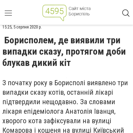
15:25, 5 серпня 2020 р.
Борисполем, де виявили три
випадки сказу, протягом доби
блукав дикий кіт
З початку року в Борисполі виявлено три
випадки сказу котів, останній лікарі
підтвердили нещодавно. За словами
лікаря епідеміолога Анатолія Іванця,
хворого кота зафіксували на вулиці
Комарова і кошеня на вулиці Київський