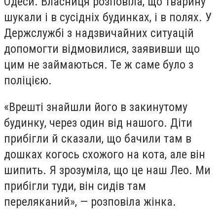
Одеси. Власниця розповіла, що тварину
шукали і в сусідніх будинках, і в полях.
У
Держслужбі з надзвичайних ситуацій
допомогти відмовилися, заявивши що
цим не займаються. Те ж саме було з
поліцією.
«Врешті знайшли його в закинутому
будинку, через один від нашого. Діти
прибігли й сказали, що бачили там в
дошках когось схожого на кота, але він
шипить. Я зрозуміла, що це наш Лео. Ми
прибігли туди, він сидів там
переляканий», — розповіла
жінка
.