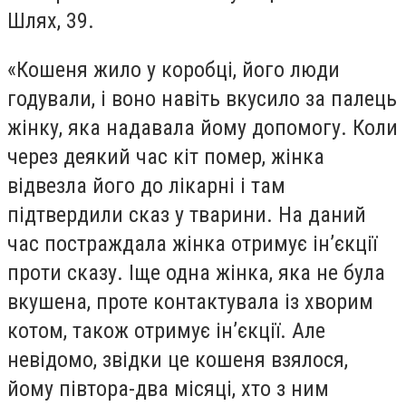
Шлях, 39.
«Кошеня жило у коробці, його люди
годували, і воно навіть вкусило за палець
жінку, яка надавала йому допомогу. Коли
через деякий час кіт помер, жінка
відвезла його до лікарні і там
підтвердили сказ у тварини. На даний
час постраждала жінка отримує ін’єкції
проти сказу. Іще одна жінка, яка не була
вкушена, проте контактувала із хворим
котом, також отримує ін’єкції. Але
невідомо, звідки це кошеня взялося,
йому півтора-два місяці, хто з ним