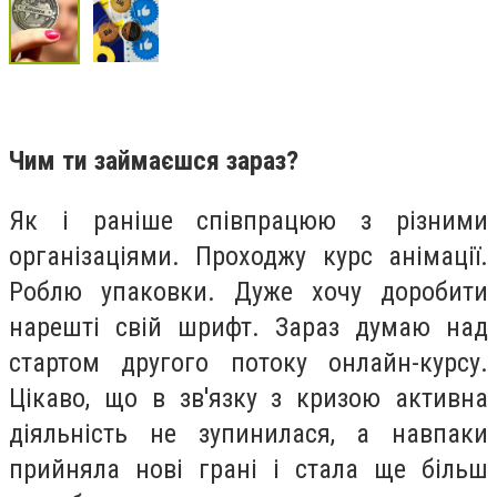
Чим ти займаєшся зараз?
Як і раніше співпрацюю з різними
організаціями. Проходжу курс анімації.
Роблю упаковки. Дуже хочу доробити
нарешті свій шрифт. Зараз думаю над
стартом другого потоку онлайн-курсу.
Цікаво, що в зв'язку з кризою активна
діяльність не зупинилася, а навпаки
прийняла нові грані і стала ще більш