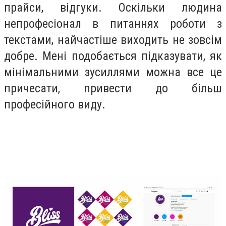
прайси, відгуки. Оскільки людина
непрофесіонал в питаннях роботи з
текстами, найчастіше виходить не зовсім
добре. Мені подобається підказувати, як
мінімальними зусиллями можна все це
причесати, привести до більш
професійного виду.