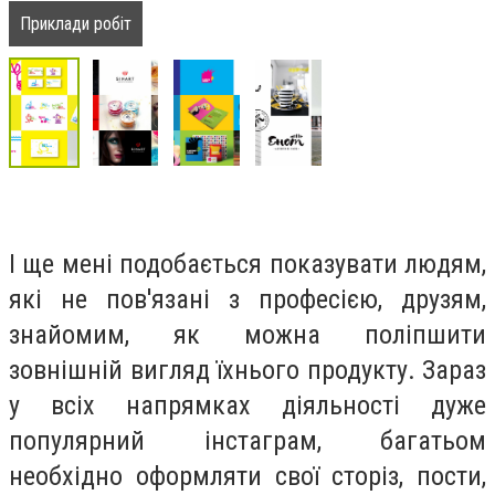
Приклади робіт
І ще мені подобається показувати людям,
які не пов'язані з професією, друзям,
знайомим, як можна поліпшити
зовнішній вигляд їхнього продукту. Зараз
у всіх напрямках діяльності дуже
популярний інстаграм, багатьом
необхідно оформляти свої сторіз, пости,