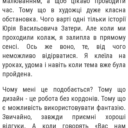
малюванням, а щоб цікаво проводити
час. Тому що в художці дуже класна
обстановка. Чого варті одні тільки історії
Юрія Васильовича Затери. Але коли ми
проходили колаж, я залипла в прямому
сенсі. Ось же воно, те, від чого
неможливо відірватися. Я клеїла на
уроках, удома і навіть коли тема вже була
пройдена.
Чому мені це подобається? Тому що
дизайн - це робота без кордонів. Тому що
є можливість використовувати фантазію.
Звичайно, завжди приємні хороші
відгуки. А коли говорять «Вас нам