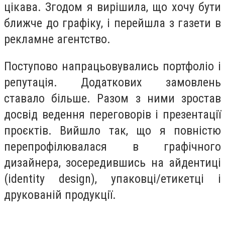
цікава. Згодом я вирішила, що хочу бути
ближче до графіку, і перейшла з газети в
рекламне агентство.
Поступово напрацьовувались портфоліо і
репутація. Додаткових замовлень
ставало більше. Разом з ними зростав
досвід ведення переговорів і презентації
проєктів. Вийшло так, що я повністю
перепрофілювалася в графічного
дизайнера, зосередившись на айдентиці
(identity design), упаковці/етикетці і
друкованій продукції.