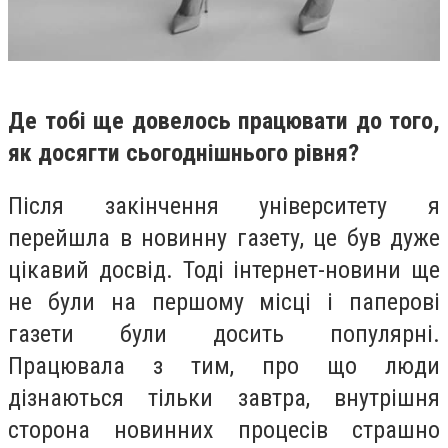
Де тобі ще довелось працювати до того,
як досягти сьогоднішнього рівня?
Після закінчення університету я
перейшла в новинну газету, це був дуже
цікавий досвід. Тоді інтернет-новини ще
не були на першому місці і паперові
газети були досить популярні.
Працювала з тим, про що люди
дізнаються тільки завтра, внутрішня
сторона новинних процесів страшно