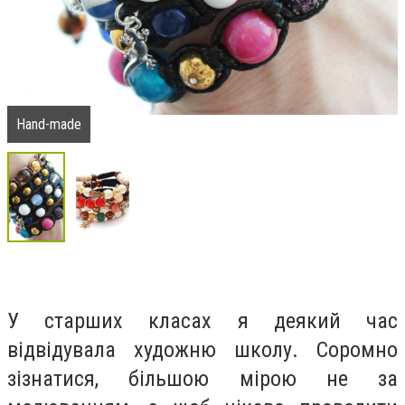
Hand-made
У старших класах я деякий час
відвідувала художню школу. Соромно
зізнатися, більшою мірою не за