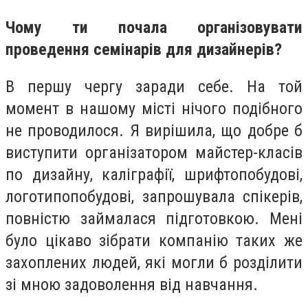
Чому ти почала організовувати
проведення семінарів для дизайнерів?
В першу чергу заради себе. На той
момент в нашому місті нічого подібного
не проводилося. Я вирішила, що добре б
виступити організатором майстер-класів
по дизайну, каліграфії, шрифтопобудові,
логотипопобудові, запрошувала спікерів,
повністю займалася підготовкою. Мені
було цікаво зібрати компанію таких же
захоплених людей, які могли б розділити
зі мною задоволення від навчання.