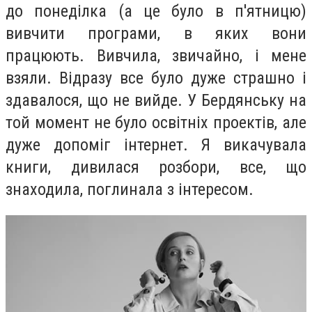
до понеділка (а це було в п'ятницю)
вивчити програми, в яких вони
працюють. Вивчила, звичайно, і мене
взяли. Відразу все було дуже страшно і
здавалося, що не вийде. У Бердянську на
той момент не було освітніх проектів, але
дуже допоміг інтернет. Я викачувала
книги, дивилася розбори, все, що
знаходила, поглинала з інтересом.