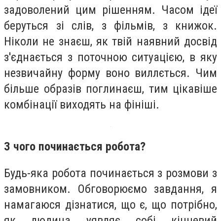
задоволений цим рішенням. Часом ідеї
беруться зі слів, з фільмів, з книжок.
Ніколи не знаєш, як твій наявний досвід
з'єднається з поточною ситуацією, в яку
незвичайну форму воно виллється. Чим
більше образів поглинаєш, тим цікавіше
комбінації виходять на фініші.
З чого починається робота?
Будь-яка робота починається з розмови з
замовником. Обговорюємо завдання, я
намагаюся дізнатися, що є, що потрібно,
як людина уявляє собі кінцевий