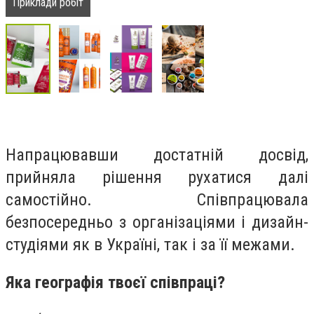
Приклади робіт
Напрацювавши достатній досвід,
прийняла рішення рухатися далі
самостійно. Співпрацювала
безпосередньо з організаціями і дизайн-
студіями як в Україні, так і за її межами.
Яка географія твоєї співпраці?