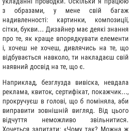
укладанні проводки. Оскільки я працюю
з образами, у мене свій багаж
надивленності: картинки, композиції,
сітки, букви... Дизайнер має деякі знання
про те, як краще впорядкувати елементи
і, хочеш не хочеш, дивлячись на те, що
відбувається навколо, ти накладаєш свій
наявний досвід на те, що є.
Наприклад, безглузда вивіска, невдала
реклама, квиток, сертифікат, покажчик...,
прокручуєш в голові, що б поміняла, аби
виправити зовнішній вигляд. Від цього
відчуття неможливо звільнитися.
Хочеться запитати: «Чому так? Можна ж