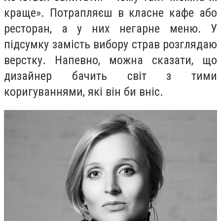
краще». Потрапляєш в класне кафе або
ресторан, а у них негарне меню. У
підсумку замість вибору страв розглядаю
верстку. Напевно, можна сказати, що
дизайнер бачить світ з тими
коригуваннями, які він би вніс.