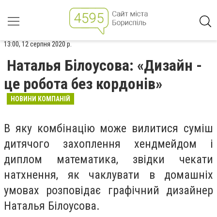
13:00, 12 серпня 2020 р.
Наталья Білоусова: «Дизайн -
це робота без кордонів»
НОВИНИ КОМПАНІЙ
В яку комбінацію може вилитися суміш
дитячого захоплення хендмейдом і
диплом математика, звідки чекати
натхнення, як чаклувати в домашніх
умовах розповідає графічний дизайнер
Наталья Білоусова.