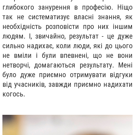
глибокого занурення в професію. Ніщо
так не систематизує власні знання, як
необхідність розповісти про них іншим
людям. І, звичайно, результат - це дуже
сильно надихає, коли люди, які до цього
не вміли і були впевнені, що не вони
нетворчі, домагаються результату. Мені
було дуже приємно отримувати відгуки
від учасників, завжди приємно надихати
когось.