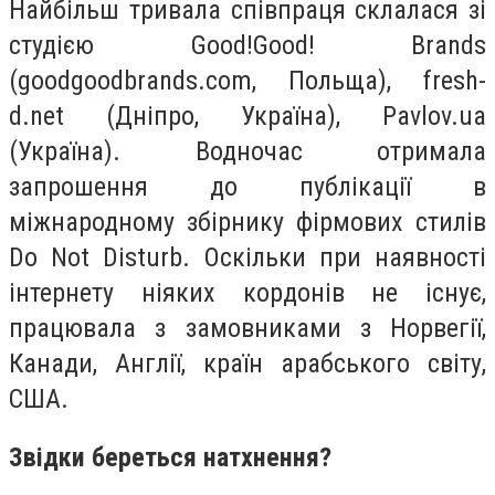
Найбільш тривала співпраця склалася зі
студією Good!Good! Brands
(goodgoodbrands.com, Польща), fresh-
d.net (Дніпро, Україна), Pavlov.ua
(Україна). Водночас отримала
запрошення до публікації в
міжнародному збірнику фірмових стилів
Do Not Disturb. Оскільки при наявності
інтернету ніяких кордонів не існує,
працювала з замовниками з Норвегії,
Канади, Англії, країн арабського світу,
США.
Звідки береться натхнення?