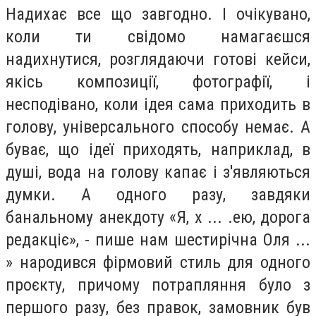
Надихає все що завгодно. І очікувано,
коли ти свідомо намагаєшся
надихнутися, розглядаючи готові кейси,
якісь композиції, фотографії, і
несподівано, коли ідея сама приходить в
голову, універсального способу немає. А
буває, що ідеї приходять, наприклад, в
душі, вода на голову капає і з'являються
думки. А одного разу, завдяки
банальному анекдоту «Я, х ... .ею, дорога
редакціє», - пише нам шестирічна Оля ...
» народився фірмовий стиль для одного
проєкту, причому потрапляння було з
першого разу, без правок, замовник був