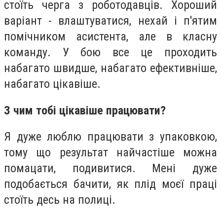
стоїть черга з роботодавців. Хороший
варіант - влаштуватися, нехай і п'ятим
помічником асистента, але в класну
команду. У бою все це проходить
набагато швидше, набагато ефективніше,
набагато цікавіше.
З чим тобі цікавіше працювати?
Я дуже люблю працювати з упаковкою,
тому що результат найчастіше можна
помацати, подивитися. Мені дуже
подобається бачити, як плід моєї праці
стоїть десь на полиці.