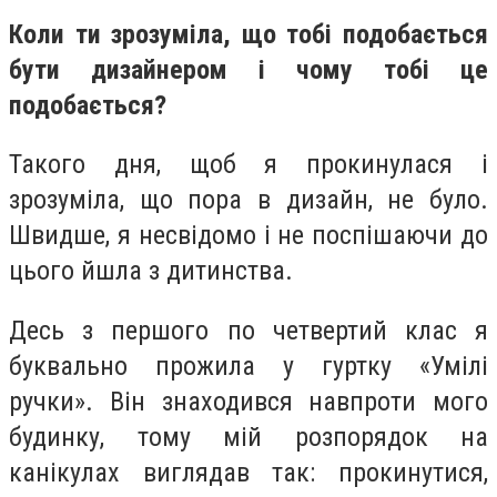
Коли ти зрозуміла, що тобі подобається
бути дизайнером і чому тобі це
подобається?
Такого дня, щоб я прокинулася і
зрозуміла, що пора в дизайн, не було.
Швидше, я несвідомо і не поспішаючи до
цього йшла з дитинства.
Десь з першого по четвертий клас я
буквально прожила у гуртку «Умілі
ручки». Він знаходився навпроти мого
будинку, тому мій розпорядок на
канікулах виглядав так: прокинутися,