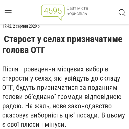
17:42, 2 серпня 2020 р.
Старост у селах призначатиме
голова ОТГ
Після проведення місцевих виборів
старости у селах, які увійдуть до складу
ОТГ, будуть призначатися за поданням
голови об’єднаної громади відповідною
радою. На жаль, нове законодавство
скасовує виборність цієї посади. В цьому
є свої плюси і мінуси.