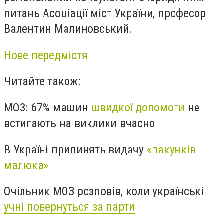
питань Асоціації міст України, професор
Валентин Малиновський.
Нове передмістя
Читайте також:
МОЗ: 67% машин
швидкої допомоги
не
встигають на виклики вчасно
В Україні припинять видачу
«пакунків
малюка»
Очільник МОЗ розповів, коли українські
учні повернуться за парти