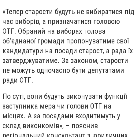
«Тепер старости будуть не вибиратися під
час виборів, а призначатися головою
ОТГ. Обраний на виборах голова
об’єднаної громади пропонуватиме свої
кандидатури на посади старост, а рада їх
затверджуватиме. За законом, старости
не можуть одночасно бути депутатами
ради ОТГ.
По суті, вони будуть виконувати функції
заступника мера чи голови ОТГ на
місцях. А за посадами входитимуть у
склад виконкомів», – пояснив
регіональний консультант з юридичних