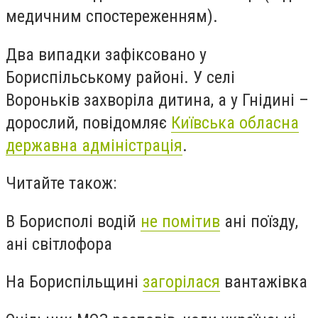
медичним спостереженням).
Два випадки зафіксовано у
Бориспільському районі. У селі
Вороньків захворіла дитина, а у Гнідині –
дорослий, повідомляє
Київська обласна
державна адміністрація
.
Читайте також:
В Борисполі водій
не помітив
ані поїзду,
ані світлофора
На Бориспільщині
загорілася
вантажівка