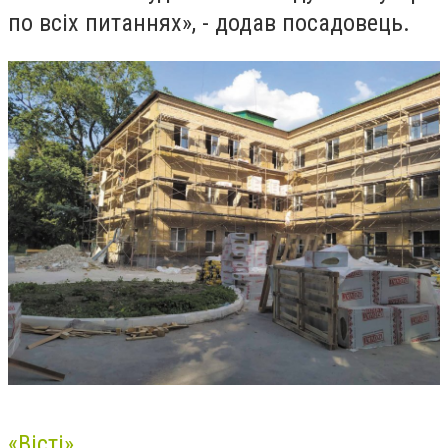
по всіх питаннях», - додав посадовець.
«Вісті»