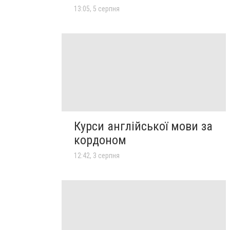
13:05, 5 серпня
Курси англійської мови за
кордоном
12:42, 3 серпня