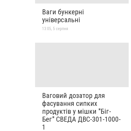
Ваги бункерні
універсальні
13:05, 5 серпня
Ваговий дозатор для
фасування сипких
продуктів у мішки "Біг-
Бег" СВЕДА ДВС-301-1000-
1