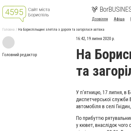
BorBUSINE
Дозвілля
Афіша
Головна
На Бориспільщині злетіла з дороги та загорілася автівка
16:42, 19 липня 2020 р.
На Борис
Головний редактор
та загорі
У п'ятницю, 17 липня, в 
диспетчерської служби 
автомобіля в селі Гнідин
По прибуттю рятувальник
у кювет, внаслідок чого