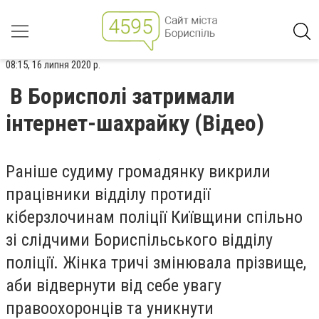
08:15, 16 липня 2020 р.
В Борисполі затримали
інтернет-шахрайку (Відео)
Раніше судиму громадянку викрили
працівники відділу протидії
кіберзлочинам поліції Київщини спільно
зі слідчими Бориспільського відділу
поліції. Жінка тричі змінювала прізвище,
аби відвернути від себе увагу
правоохоронців та уникнути