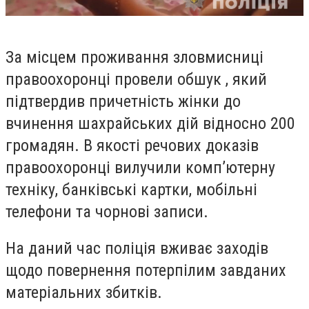
За місцем проживання зловмисниці
правоохоронці провели обшук , який
підтвердив причетність жінки до
вчинення шахрайських дій відносно 200
громадян. В якості речових доказів
правоохоронці вилучили комп’ютерну
техніку, банківські картки, мобільні
телефони та чорнові записи.
На даний час поліція вживає заходів
щодо повернення потерпілим завданих
матеріальних збитків.