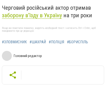
Черговий російський актор отримав
заборону в’їзду в Україну
на три роки
Якщо ви помітили помилку, виділіть необхідний текст і натисніть Ctrl + Enter, щоб
повідомити про це редакцію
#ЗЛОВМИСНИК
#ШАХРАЙ
#ПОЛІЦІЯ
#БОРИСПІЛЬ
Головний редактор