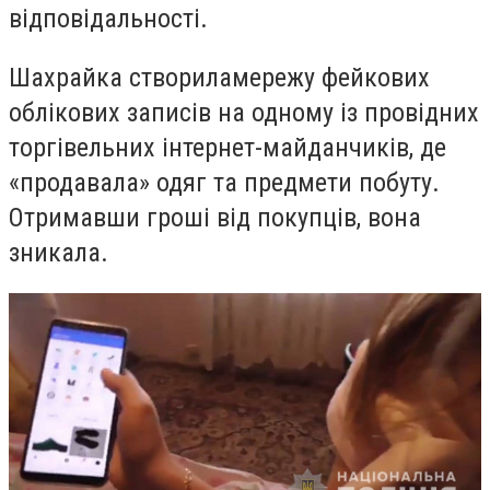
відповідальності.
Шахрайка створиламережу фейкових
облікових записів на одному із провідних
торгівельних інтернет-майданчиків, де
«продавала» одяг та предмети побуту.
Отримавши гроші від покупців, вона
зникала.