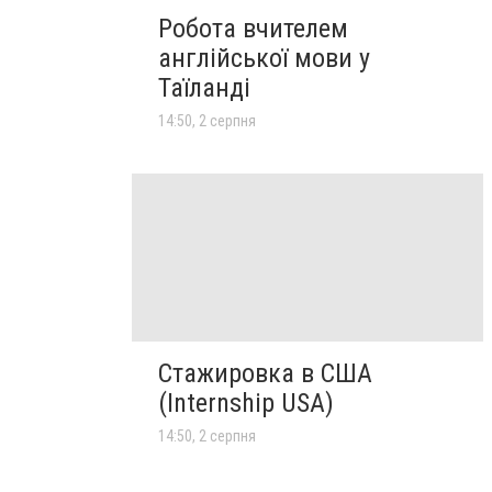
Робота вчителем
англійської мови у
Таїланді
14:50, 2 серпня
Стажировка в США
(Internship USA)
14:50, 2 серпня