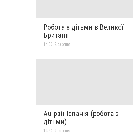
Робота з дітьми в Великої
Британії
14:50, 2 серпня
Au pair Іспанія (робота з
дітьми)
14:50, 2 серпня