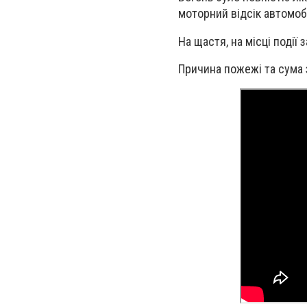
моторний відсік автомоб
На
щастя, на
місці події
Причина пожежі та сума 