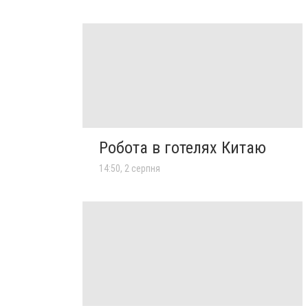
Робота в готелях Китаю
14:50, 2 серпня