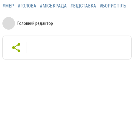
#МЕР
#ГОЛОВА
#МІСЬКРАДА
#ВІДСТАВКА
#БОРИСПІЛЬ
Головний редактор