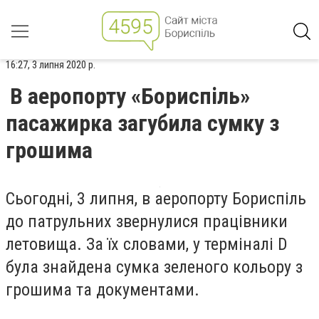
16:27, 3 липня 2020 р.
В аеропорту «Бориспіль»
пасажирка загубила сумку з
грошима
Сьогодні, 3 липня, в аеропорту Бориспіль
до патрульних звернулися працівники
летовища. За їх словами, у терміналі D
була знайдена сумка зеленого кольору з
грошима та документами.