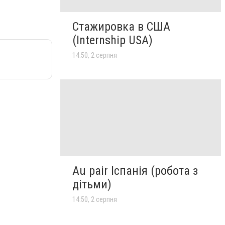
Стажировка в США
(Internship USA)
14:50, 2 серпня
Au pair Іспанія (робота з
дітьми)
14:50, 2 серпня