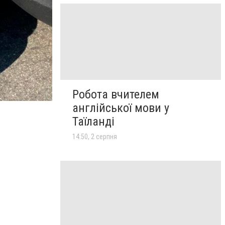
Робота вчителем
англійської мови у
Таїланді
14:50, 2 серпня