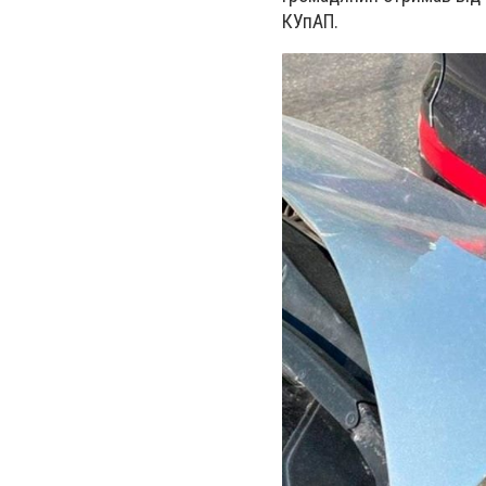
КУпАП.