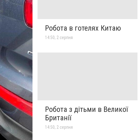
Робота в готелях Китаю
14:50, 2 серпня
Робота з дітьми в Великої
Британії
14:50, 2 серпня