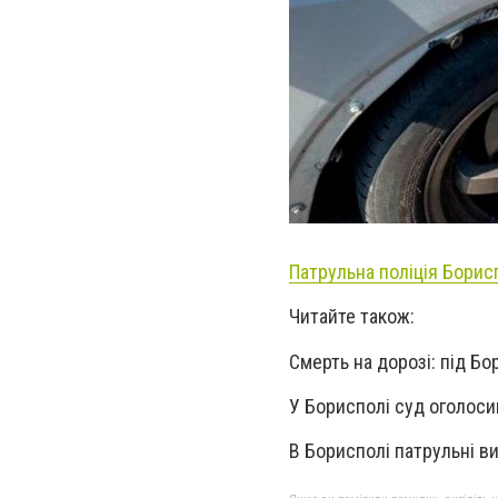
Патрульна поліція Борис
Читайте також:
Смерть на дорозі: під Б
У Борисполі суд оголос
В Борисполі патрульні в