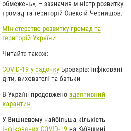
обмежень», – зазначив
м
іністр розвитку
громад та територій Олексій Чернишов
.
Міністерство розвитку громад та
територій України
Читайте також:
COVID-19 у садочку
Броварів: інфіковані
діти, вихователі та батьки
В Україні продовжено
адаптивний
карантин
У Вишневому найбільша кількість
інфікованих COVID-19
на Київщині