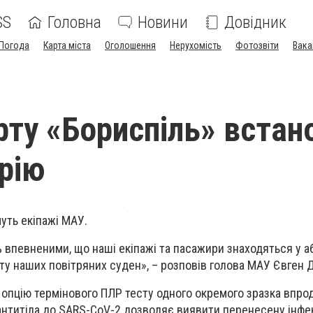
SS
Головна
Новини
Довідник
Погода
Карта міста
Оголошення
Нерухомість
Фотозвіти
Вака
рту «Бориспіль» встан
рію
уть екіпажі МАУ.
 впевненими, що наші екіпажі та пасажири знаходяться у 
ту наших повітряних суден», – розповів голова МАУ Євген 
опцію термінового ПЛР тесту одного окремого зразка впро
антитіла до
SARS
-
CoV
-2 дозволяє виявити перенесену інфе