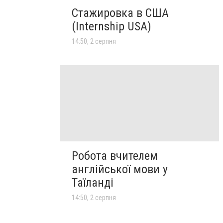
Стажировка в США
(Internship USA)
14:50, 2 серпня
Робота вчителем
англійської мови у
Таїланді
14:50, 2 серпня