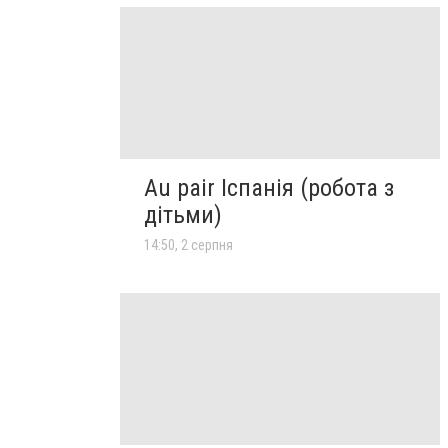
Au pair Іспанія (робота з
дітьми)
14:50, 2 серпня