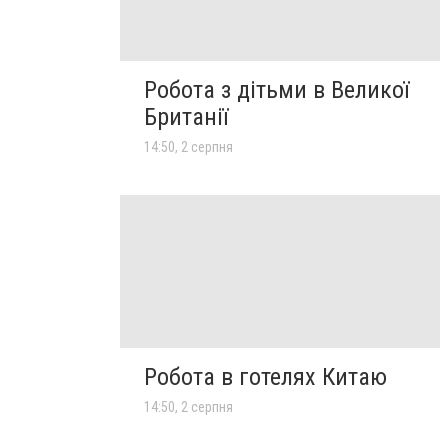
Робота з дітьми в Великої
Британії
14:50, 2 серпня
Робота в готелях Китаю
14:50, 2 серпня