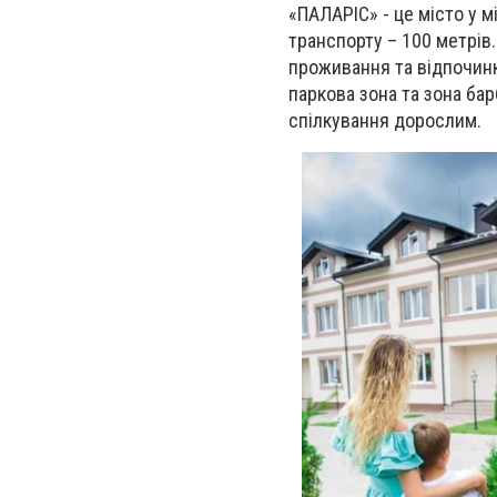
«ПАЛАРІС» - це місто у м
транспорту – 100 метрів
проживання та відпочинк
паркова зона та зона ба
спілкування дорослим.