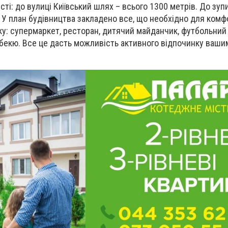
істі: до вулиці Київський шлях – всього 1300 метрів. До зуп
. У план будівництва закладено все, що необхідно для комф
у: супермаркет, ресторан, дитячий майданчик, футбольний
рбекю. Все це дасть можливість активного відпочинку ваши