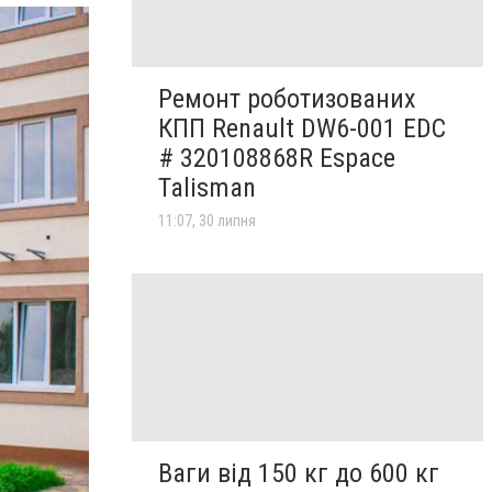
Ремонт роботизованих
КПП Renault DW6-001 EDC
# 320108868R Espace
Talisman
11:07, 30 липня
Ваги від 150 кг до 600 кг