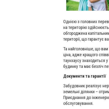
Однією з головних перев
на територію здійснюєть
обгороджена капітальни
території, що гарантує в
Та найголовніше, що вам
ціна, адже кращого співв
таунхаусу знаходиться у
будинку та має безліч пе
Документи та гарантії
Забудовник реалізує нер
земельні ділянки – отрим
Приєднання до інженерни
обслуговування.