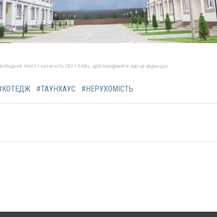
бхідний текст і натисніть Ctrl + Enter, щоб повідомити про це редакцію
#КОТЕДЖ
#ТАУНХАУС
#НЕРУХОМІСТЬ