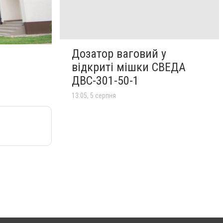
Дозатор ваговий у
відкриті мішки СВЕДА
ДВС-301-50-1
13:05, 5 серпня