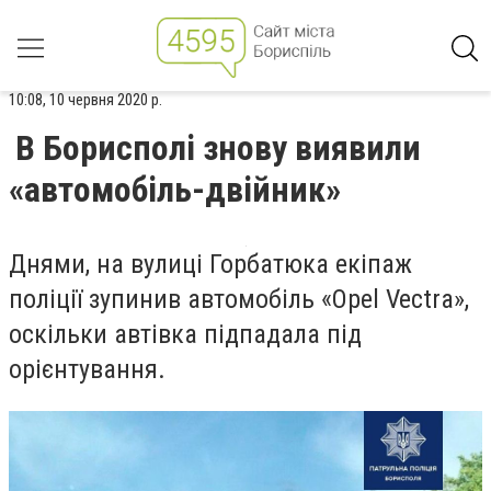
10:08, 10 червня 2020 р.
В Борисполі знову виявили
«автомобіль-двійник»
Днями, на вулиці Горбатюка екіпаж
поліції зупинив автомобіль «Opel Vectra»,
оскільки автівка підпадала під
орієнтування.