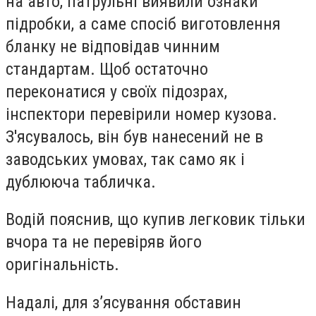
на авто, патрульні виявили ознаки
підробки, а саме спосіб виготовлення
бланку не відповідав чинним
стандартам. Щоб остаточно
переконатися у своїх підозрах,
інспектори перевірили номер кузова.
З'ясувалось, він був нанесений не в
заводських умовах, так само як і
дублююча табличка.
Водій пояснив, що купив легковик тільки
вчора та не перевіряв його
оригінальність.
Надалі, для з’ясування обставин