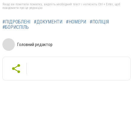
Якщо ви помітили помилку, виділіть необхідний текст і натисніть Ctrl + Enter, щоб
повідомити про це редакцію
#ПІДРОБЛЕНІ
#ДОКУМЕНТИ
#НОМЕРИ
#ПОЛІЦІЯ
#БОРИСПІЛЬ
Головний редактор