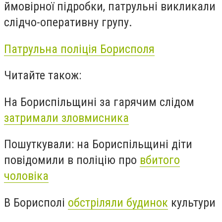
ймовірної підробки, патрульні викликали
слідчо-оперативну групу.
Патрульна поліція Борисполя
Читайте також:
На Бориспільщині за гарячим слідом
затримали зловмисника
Пошуткували: на Бориспільщині діти
повідомили в поліцію про
вбитого
чоловіка
В Борисполі
обстріляли будинок
культури