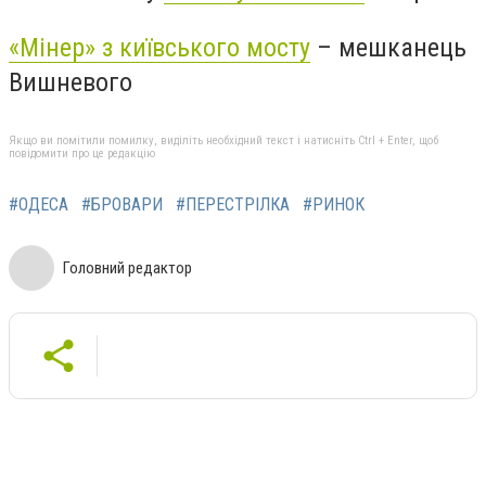
«Мінер» з київського мосту
– мешканець
Вишневого
Якщо ви помітили помилку, виділіть необхідний текст і натисніть Ctrl + Enter, щоб
повідомити про це редакцію
#ОДЕСА
#БРОВАРИ
#ПЕРЕСТРІЛКА
#РИНОК
Головний редактор