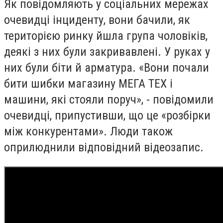
Як повідомляють у соціальних мережах
очевидці інциденту, вони бачили, як
територією ринку йшла група чоловіків,
деякі з них були закривавлені. У руках у
них були біти й арматура. «Вони почали
бити шибки магазину МЕГА TEX і
машини, які стояли поруч», - повідомили
очевидці, припустивши, що це «розбірки
між конкурентами». Люди також
оприлюднили відповідний відеозапис.