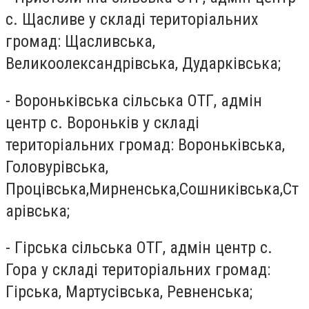
с. Щасливе у складі територіальних
громад: Щасливська,
Великоолександрівська, Дударківська;
-
Вороньківська сільська ОТГ, адмін
центр с. Вороньків у складі
територіальних громад: Вороньківська,
Головурівська,
Процівська,Мирненська,Сошниківська,Ст
арівська;
-
Гірська сільська ОТГ, адмін центр с.
Гора у складі територіальних громад:
Гірська, Мартусівська, Ревненська;