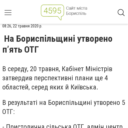
08:26, 22 травня 2020 р.
На Бориспільщині утворено
п’ять ОТГ
В середу, 20 травня, Кабінет Міністрів
затвердив перспективні плани ще 4
областей, серед яких й Київська.
В результаті на Бориспільщині утворено 5
ОТГ:
-
Пристолична сільська ОТГ, адмін центр