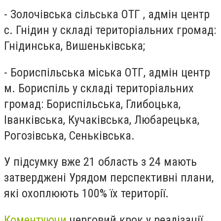
-
Золочівська сільська ОТГ , адмін центр
с. Гнідин у складі територіальних громад:
Гнідинська, Вишеньківська;
-
Бориспільська міська ОТГ, адмін центр
м. Бориспіль у складі територіальних
громад: Бориспільська, Глибоцька,
Іванківська, Кучаківська, Любарецька,
Рогозівська, Сеньківська.
У підсумку вже 21 область з 24 мають
затверджені Урядом перспективні плани,
які охоплюють 100% їх території.
Коментуючи
черговий крок у реалізації