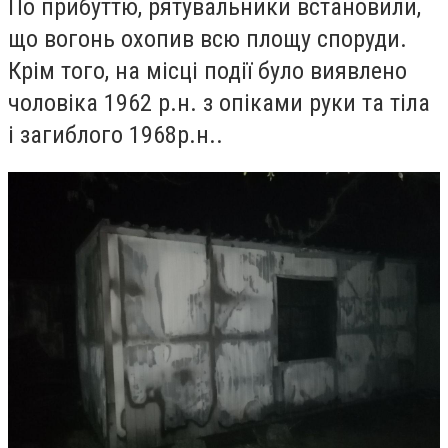
По прибуттю, рятувальники встановили,
що вогонь охопив всю площу споруди.
Крім того, на місці події було виявлено
чоловіка 1962 р.н. з опіками руки та тіла
і загиблого 1968р.н..