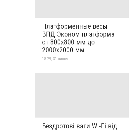
Платформенные весы
ВПД Эконом платформа
от 800х800 мм до
2000х2000 мм
18:29, 31 липня
Бездротові ваги Wi-Fi від