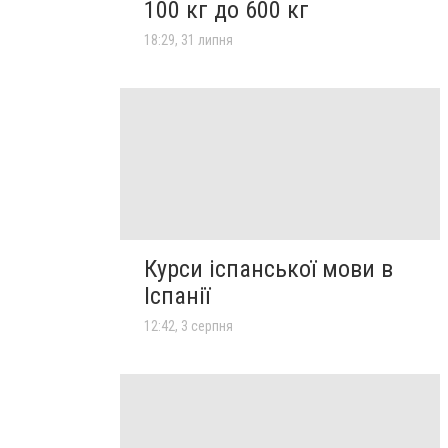
100 кг до 600 кг
18:29, 31 липня
Курси іспанської мови в
Іспанії
12:42, 3 серпня