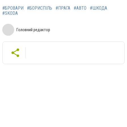
#БРОВАРИ
#БОРИСПІЛЬ
#ПРАГА
#АВТО
#ШКОДА
#SKODA
Головний редактор