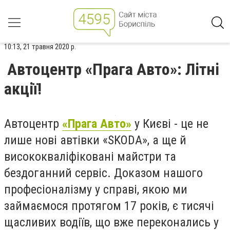
10:13, 21 травня 2020 р.
Автоцентр «Прага Авто»: Літні
акції!
Автоцентр
«Прага Авто»
у Києві - це не
лише нові автівки «SKODA», а ще й
висококваліфіковані майстри та
бездоганний сервіс. Доказом нашого
професіоналізму у справі, якою ми
займаємося протягом 17 років, є тисячі
щасливих водіїв, що вже переконались у