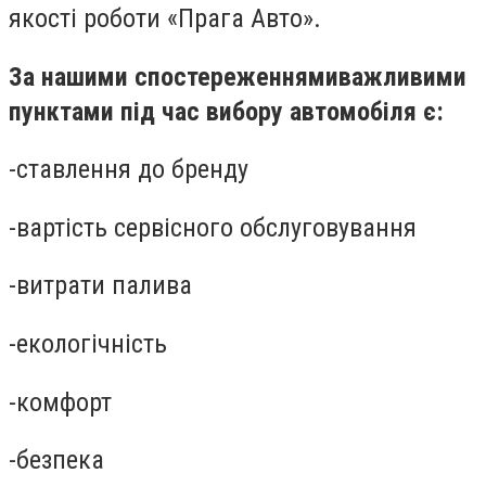
якості роботи «Прага Авто».
За нашими спостереженнями
важливими
пунктами під час вибору автомобіля є:
-
ставлення до бренду
-
вартість сервісного обслуговування
-
витрати палива
-
екологічність
-
комфорт
-
безпека