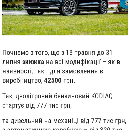
П
очнемо з того, що з 18 травня до 31
липня
знижка
на всі модифікації – як в
наявності, так і для замовлення в
виробництво,
42500
грн.
Так, дволітровий бензиновий
KODIAQ
стартує від 777 тис грн,
та дизельний на механіці від 777 тис грн,