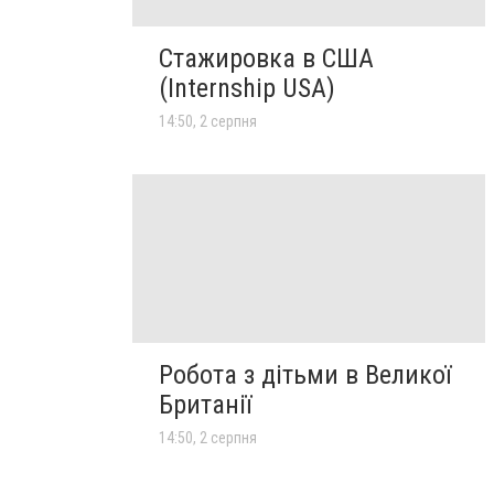
Стажировка в США
(Internship USA)
14:50, 2 серпня
Робота з дітьми в Великої
Британії
14:50, 2 серпня