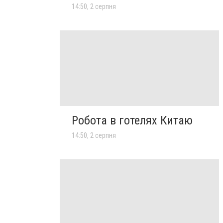
14:50, 2 серпня
Робота в готелях Китаю
14:50, 2 серпня