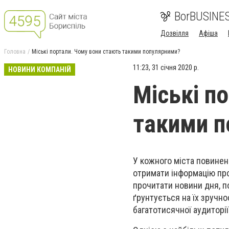
BorBUSINE
Дозвілля
Афіша
Головна
Міські портали. Чому вони стають такими популярними?
11:23, 31 січня 2020 р.
НОВИНИ КОМПАНІЙ
Міські п
такими п
У кожного міста повинен 
отримати інформацію про
прочитати новини дня, по
ґрунтується на їх зручно
багатотисячної аудиторії