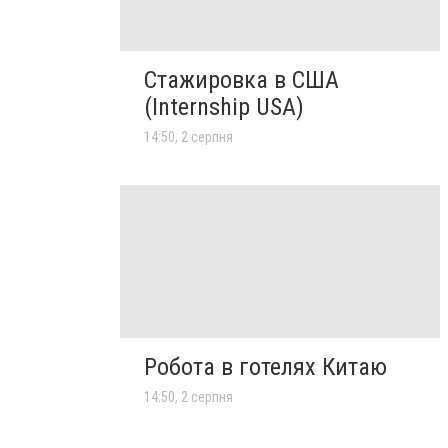
Стажировка в США
(Internship USA)
14:50, 2 серпня
Робота в готелях Китаю
14:50, 2 серпня