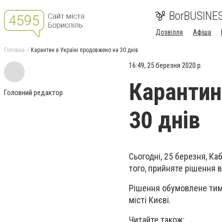
BorBUSINE
Дозвілля
Афіша
Головна
Карантин в Україні продовжено на 30 днів
16:49, 25 березня 2020 р.
Карантин
Головний редактор
30 днів
Сьогодні, 25 березня, Ка
того, прийняте рішення в
Рішення обумовлене тим,
місті Києві.
Читайте також: