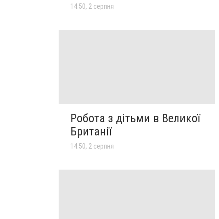
14:50, 2 серпня
Робота з дітьми в Великої
Британії
14:50, 2 серпня