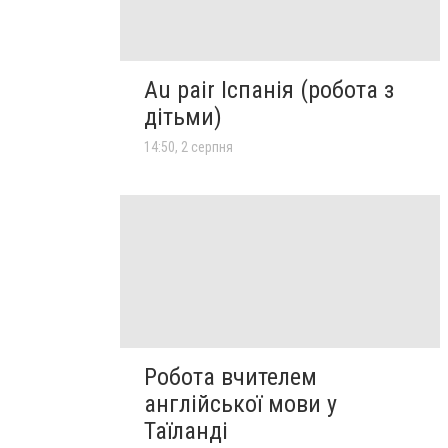
Au pair Іспанія (робота з
дітьми)
14:50, 2 серпня
Робота вчителем
англійської мови у
Таїланді