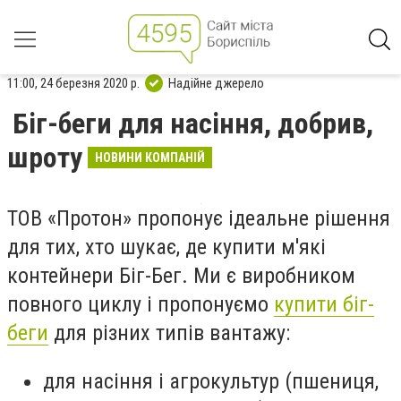
11:00, 24 березня 2020 р.
Надійне джерело
Біг-беги для насіння, добрив,
шроту
НОВИНИ КОМПАНІЙ
ТОВ «Протон» пропонує ідеальне рішення
для тих, хто шукає, де купити м'які
контейнери Біг-Бег. Ми є виробником
повного циклу і пропонуємо
купити біг-
беги
для різних типів вантажу:
для насіння і агрокультур (пшениця,