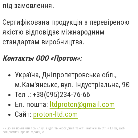
під замовлення.
Сертифікована продукція з перевіреною
якістю відповідає міжнародним
стандартам виробництва.
Контакты ООО «Протон»:
Україна, Дніпропетровська обл.,
м.Кам'янське, вул. Індустріальна, 9Є
Тел .: +38(095)234-76-66
Ел. пошта:
ltdproton@gmail.com
Сайт:
proton-ltd.com
Якщо ви помітили помилку, виділіть необхідний текст і натисніть Ctrl + Enter, щоб
повідомити про це редакцію