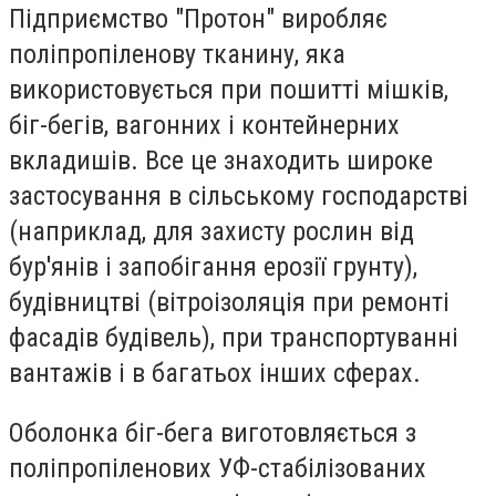
Підприємство "Протон" виробляє
поліпропіленову тканину, яка
використовується при пошитті мішків,
біг-бегів, вагонних і контейнерних
вкладишів. Все це знаходить широке
застосування в сільському господарстві
(наприклад, для захисту рослин від
бур'янів і запобігання ерозії грунту),
будівництві (вітроізоляція при ремонті
фасадів будівель), при транспортуванні
вантажів і в багатьох інших сферах.
Оболонка біг-бега виготовляється з
поліпропіленових УФ-стабілізованих