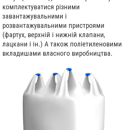
комплектуватися різними
завантажувальними і
розвантажувальними пристроями
(фартух, верхній і нижній клапани,
лацкани і ін.) А також поліетиленовими
вкладишами власного виробництва.