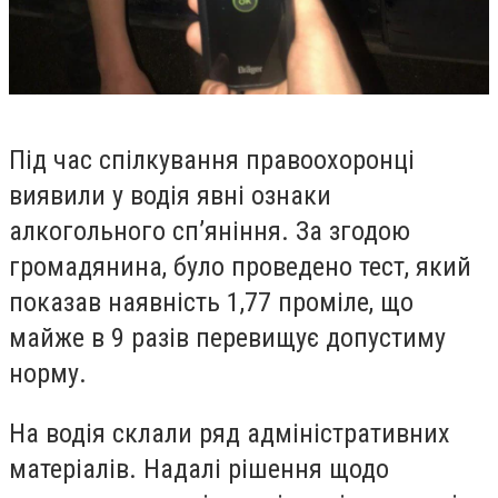
Під час спілкування правоохоронці
виявили у водія явні ознаки
алкогольного сп’яніння. За згодою
громадянина, було проведено тест, який
показав наявність 1,77 проміле, що
майже в 9 разів перевищує допустиму
норму.
На водія склали ряд адміністративних
матеріалів. Надалі рішення щодо