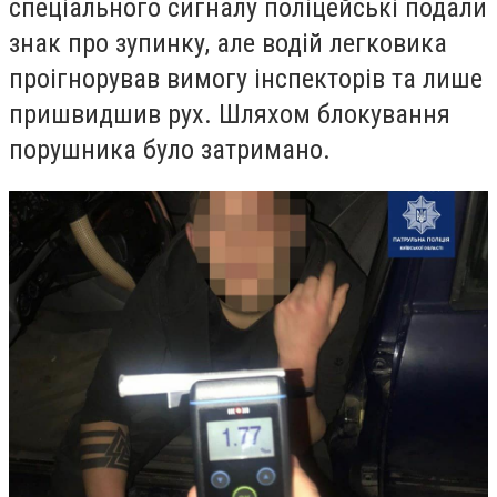
спеціального сигналу поліцейські подали
знак про зупинку, але водій легковика
проігнорував вимогу інспекторів та лише
пришвидшив рух. Шляхом блокування
порушника було затримано.