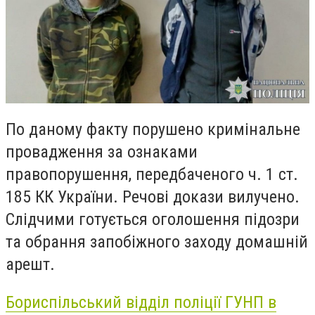
По даному факту порушено кримінальне
провадження за ознаками
правопорушення, передбаченого ч. 1 ст.
185 КК України. Речові докази вилучено.
Слідчими готується оголошення підозри
та обрання запобіжного заходу домашній
арешт.
Бориспільський відділ поліції ГУНП в