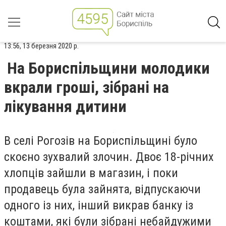
13:56, 13 березня 2020 р.
На Бориспільщини молодики
вкрали гроші, зібрані на
лікування дитини
В селі Рогозів на Бориспільщині було
скоєно зухвалий злочин. Двоє 18-річних
хлопців зайшли в магазин, і поки
продавець була зайнята, відпускаючи
одного із них, інший викрав банку із
коштами, які були зібрані небайдужими