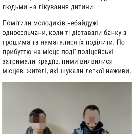
людьми на лікування дитини.
Помітили молодиків небайдужі
односельчани, коли ті діставали банку з
грошима та намагалися їх поділити. По
прибуттю на місце події поліцейські
затримали крадіїв, ними виявилися
місцеві жителі, які шукали легкої наживи.