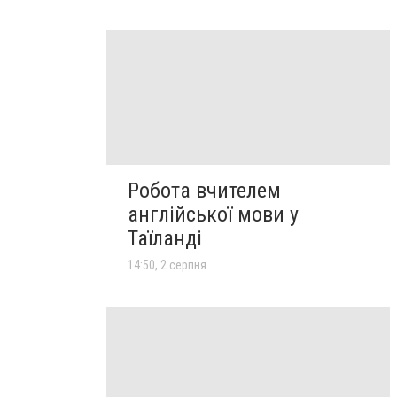
Робота вчителем
англійської мови у
Таїланді
14:50, 2 серпня