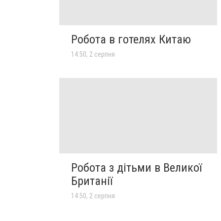
Робота в готелях Китаю
14:50, 2 серпня
Робота з дітьми в Великої
Британії
14:50, 2 серпня