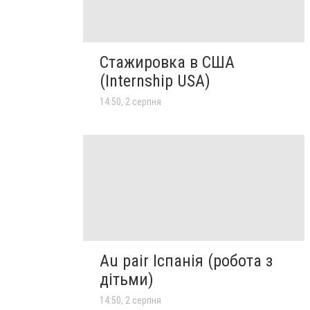
Стажировка в США
(Internship USA)
14:50, 2 серпня
Au pair Іспанія (робота з
дітьми)
14:50, 2 серпня