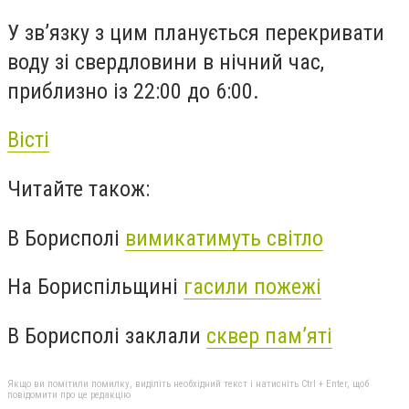
У зв’язку з цим планується перекривати
воду зі свердловини в нічний час,
приблизно із 22:00 до 6:00.
Вісті
Читайте також:
В Борисполі
вимикатимуть світло
На Бориспільщині
гасили пожежі
В Борисполі заклали
сквер пам’яті
Якщо ви помітили помилку, виділіть необхідний текст і натисніть Ctrl + Enter, щоб
повідомити про це редакцію