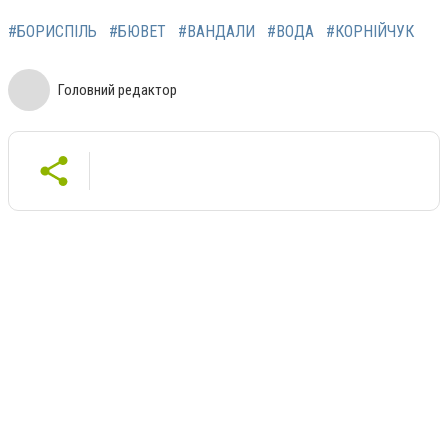
#БОРИСПІЛЬ
#БЮВЕТ
#ВАНДАЛИ
#ВОДА
#КОРНІЙЧУК
Головний редактор