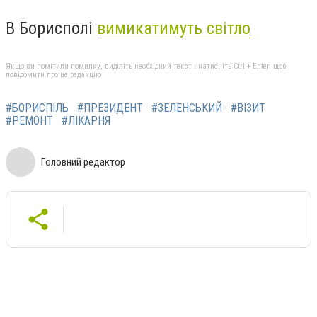
В Борисполі
вимикатимуть світло
Якщо ви помітили помилку, виділіть необхідний текст і натисніть Ctrl + Enter, щоб
повідомити про це редакцію
#БОРИСПІЛЬ
#ПРЕЗИДЕНТ
#ЗЕЛЕНСЬКИЙ
#ВІЗИТ
#РЕМОНТ
#ЛІКАРНЯ
Головний редактор