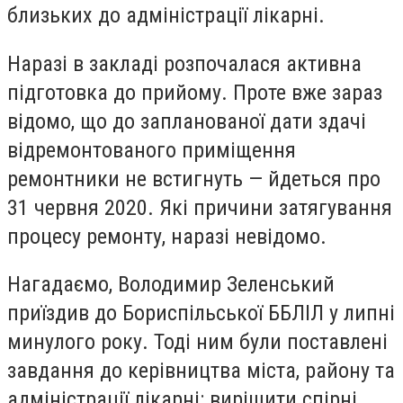
близьких до адміністрації лікарні.
Наразі в закладі розпочалася активна
підготовка до прийому. Проте вже зараз
відомо, що до запланованої дати здачі
відремонтованого приміщення
ремонтники не встигнуть — йдеться про
31 червня 2020. Які причини затягування
процесу ремонту, наразі невідомо.
Нагадаємо, Володимир Зеленський
приїздив до Бориспільської ББЛІЛ у липні
минулого року. Тоді ним були поставлені
завдання до керівництва міста, району та
адміністрації лікарні: вирішити спірні