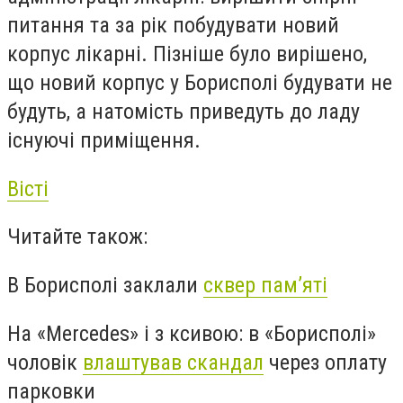
питання та за рік побудувати новий
корпус лікарні. Пізніше було вирішено,
що новий корпус у Борисполі будувати не
будуть, а натомість приведуть до ладу
існуючі приміщення.
Вісті
Читайте також:
В Борисполі заклали
сквер пам’яті
На «Mercedes» і з ксивою: в «Борисполі»
чоловік
влаштував скандал
через оплату
парковки