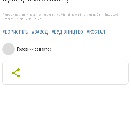
Якщо ви помітили помилку, виділіть необхідний текст і натисніть Ctrl + Enter, щоб
повідомити про це редакцію
#БОРИСПІЛЬ
#ЗАВОД
#БУДІВНИЦТВО
#КОСТАЛ
Головний редактор