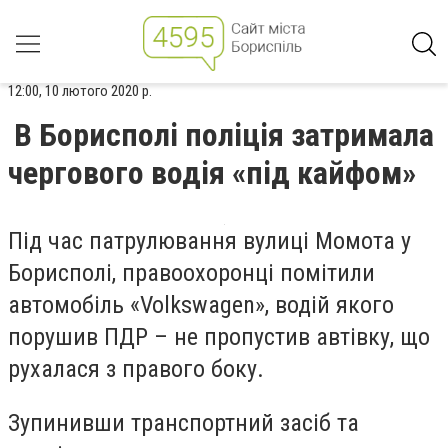
12:00, 10 лютого 2020 р.
В Борисполі поліція затримала
чергового водія «під кайфом»
Під час патрулювання вулиці Момота у
Борисполі, правоохоронці помітили
автомобіль «Volkswagen», водій якого
порушив ПДР – не пропустив автівку, що
рухалася з правого боку.
Зупинивши транспортний засіб та