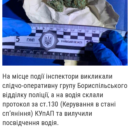
На місце події інспектори викликали
слідчо-оперативну групу Бориспільського
відділку поліції, а на водія склали
протокол за ст.130 (Керування в стані
сп’яніння) КУпАП та вилучили
посвідчення водія.