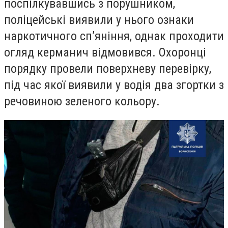
поспілкувавшись з порушником,
поліцейські виявили у нього ознаки
наркотичного сп’яніння, однак проходити
огляд керманич відмовився. Охоронці
порядку провели поверхневу перевірку,
під час якої виявили у водія два згортки з
речовиною зеленого кольору.