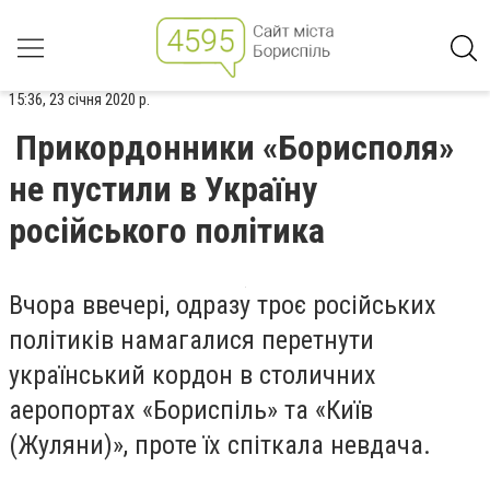
15:36, 23 січня 2020 р.
Прикордонники «Борисполя»
не пустили в Україну
російського політика
Вчора ввечері, одразу троє російських
політиків намагалися перетнути
український кордон в столичних
аеропортах «Бориспіль» та «Київ
(Жуляни)», проте їх спіткала невдача.