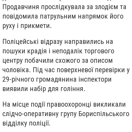
Продавчиня прослідкувала за злодієм та
повідомила патрульним напрямок його
руху і прикмети.
Поліцейські відразу направились на
пошуки крадія і неподалік торгового
центру побачили схожого за описом
чоловіка. Під час поверхневої перевірки у
29-річного громадянина інспектори
виявили набір для гоління.
На місце події правоохоронці викликали
слідчо-оперативну групу Бориспільського
відділку поліції.