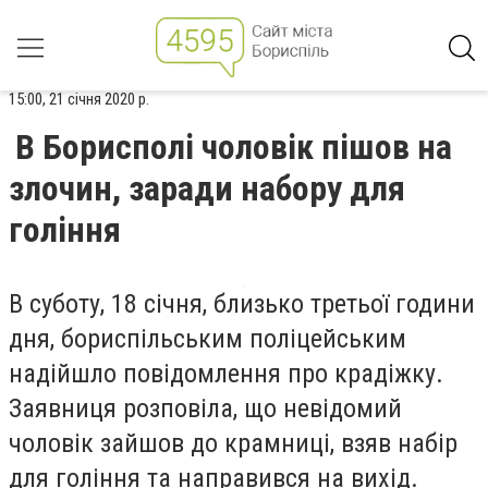
15:00, 21 січня 2020 р.
В Борисполі чоловік пішов на
злочин, заради набору для
гоління
В суботу, 18 січня, близько третьої години
дня, бориспільським поліцейським
надійшло повідомлення про крадіжку.
Заявниця розповіла, що невідомий
чоловік зайшов до крамниці, взяв набір
для гоління та направився на вихід.