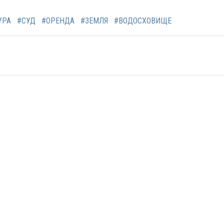
УРА
#СУД
#ОРЕНДА
#ЗЕМЛЯ
#ВОДОСХОВИЩЕ