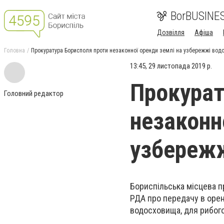
BorBUSINE
Дозвілля
Афіша
Головна
Прокуратура Борисполя проти незаконної оренди землі на узбережжі вод
13:45, 29 листопада 2019 р.
Прокурат
Головний редактор
незаконн
узбереж
Бориспільська місцева 
РДА про передачу в орен
водосховища, для рибог