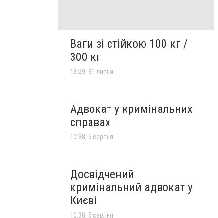
Ваги зі стійкою 100 кг /
300 кг
18:29, 31 липня
Адвокат у кримінальних
справах
10:38, 5 серпня
Досвідчений
кримінальний адвокат у
Києві
10:38, 5 серпня