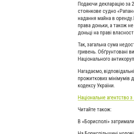
Подаючи декларацію за 2
стоянкове судно «Рапан»,
надання майна в оренду.
права доньки, а також не
доньці на праві власност
Так, загальна сума недос
гривень. Обґрунтовані 
Національного антикоруп
Нагадаємо, відповідальн
прожиткових мінімумів д
кодексу України.
Національне агентство з 
Читайте також:
В «Борисполі» затримал
На Бориспільщині чолов