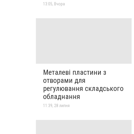
13:05, Вчора
Металеві пластини з
отворами для
регулювання складського
обладнання
11:39, 28 липня