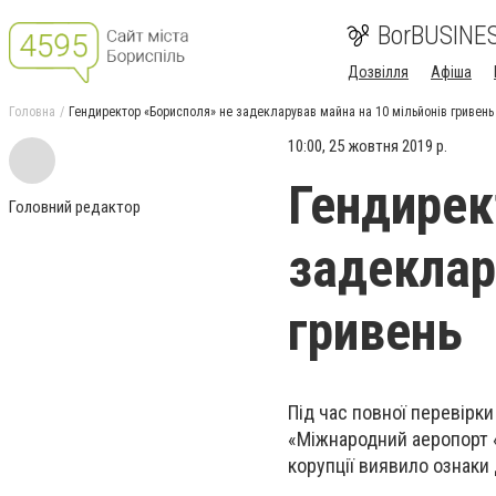
BorBUSINE
Дозвілля
Афіша
Головна
Гендиректор «Борисполя» не задекларував майна на 10 мільйонів гривень
10:00, 25 жовтня 2019 р.
Гендирек
Головний редактор
задеклар
гривень
Під час повної перевірк
«Міжнародний аеропорт «
корупції виявило ознаки