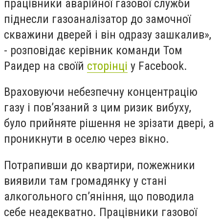
працівники аварійної газової служби
піднесли газоаналізатор до замочної
скважини дверей і він одразу зашкалив»,
- розповідає керівник команди Том
Раидер на своїй
сторінці
у
Facebook
.
Враховуючи небезпечну концентрацію
газу і пов’язаний з цим ризик вибуху,
було прийняте рішення не зрізати двері, а
проникнути в оселю через вікно.
Потрапивши до квартири, пожежники
виявили там громадянку у стані
алкогольного сп’яніння, що поводила
себе неадекватно.
Працівники газової