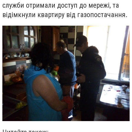
служби отримали доступ до мережі, та
відімкнули квартиру від газопостачання.