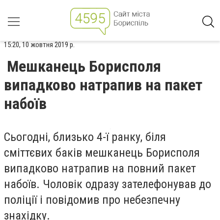
15:20, 10 жовтня 2019 р.
Мешканець Борисполя
випадково натрапив на пакет
набоїв
Сьогодні, близько 4-ї ранку, біля
сміттєвих баків мешканець Борисполя
випадково натрапив на повний пакет
набоїв. Чоловік одразу зателефонував до
поліції і повідомив про небезпечну
знахідку.