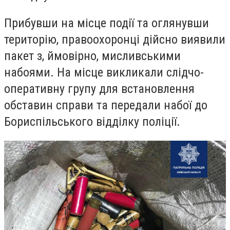
Прибувши на місце події та оглянувши
територію, правоохоронці дійсно виявили
пакет з, ймовірно, мисливськими
набоями. На місце викликали слідчо-
оперативну групу для встановлення
обставин справи та передали набої до
Бориспільського відділку поліції.