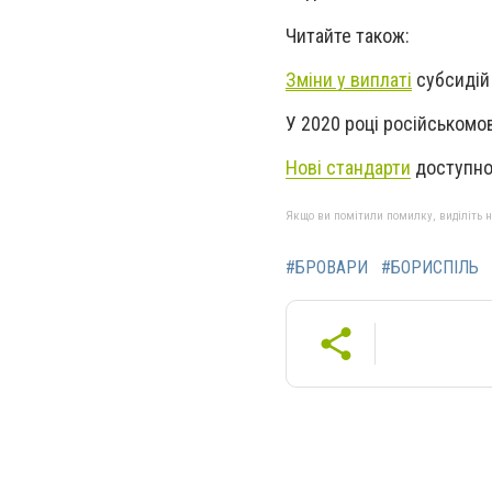
Читайте також:
Зміни у виплаті
субсидій 
У 2020 році російськомо
Нові стандарти
доступнос
Якщо ви помітили помилку, виділіть нео
#БРОВАРИ
#БОРИСПІЛЬ