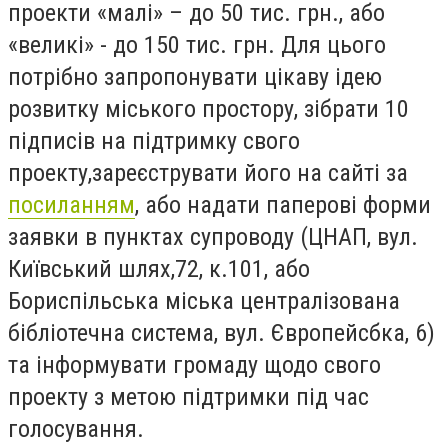
проекти «малі» – до 50 тис. грн., або
«великі» - до 150 тис. грн. Для цього
потрібно запропонувати цікаву ідею
розвитку міського простору, зібрати 10
підписів на підтримку свого
проекту,зареєструвати його на сайті за
посиланням
, або надати паперові форми
заявки в пунктах супроводу (ЦНАП, вул.
Київський шлях,72, к.101, або
Бориспільська міська централізована
бібліотечна система, вул. Європейсбка, 6)
та інформувати громаду щодо свого
проекту з метою підтримки під час
голосування.