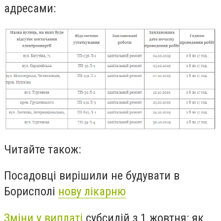
адресами:
Читайте також:
Посадовці вирішили не будувати в
Борисполі
нову лікарню
Зміни у виплаті
субсидій з 1 жовтня: як