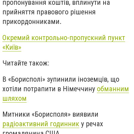
пропонування коштів, вплинути на
прийняття правового рішення
прикордонниками.
Окремий контрольно-пропускний пункт
«Київ»
Читайте також:
В «Борисполі» зупинили іноземців, що
хотіли потрапити в Німеччину
обманним
шляхом
Митники «Борисполя» виявили
радіоактивний годинник
у речах
громадянина США