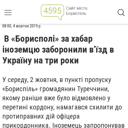
08:00, 4 жовтня 2019 р.
В «Борисполі» за хабар
іноземцю заборонили в’їзд в
Україну на три роки
У середу, 2 жовтня, в пункті пропуску
«Бориспіль» громадянин Туреччини,
якому раніше вже було відмовлено у
перетині кордону, намагався схилити до
протиправних дій офіцера
прикордонника. Іноземець запропонував