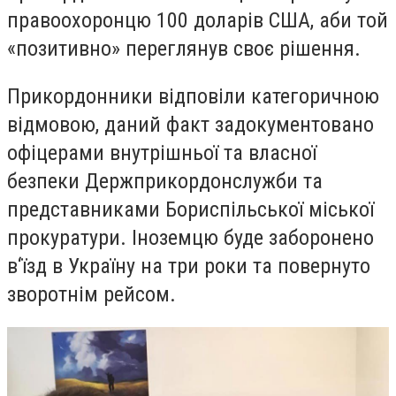
правоохоронцю 100 доларів США, аби той
«позитивно» переглянув своє рішення.
Прикордонники відповіли категоричною
відмовою, даний факт задокументовано
офіцерами внутрішньої та власної
безпеки Держприкордонслужби та
представниками Бориспільської міської
прокуратури. Іноземцю буде заборонено
в‘їзд в Україну на три роки та повернуто
зворотнім рейсом.