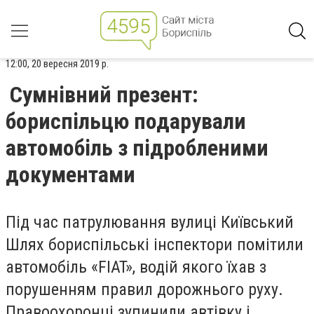
12:00, 20 вересня 2019 р.
Сумнівний презент:
бориспільцю подарували
автомобіль з підробленими
документами
Під час патрулювання вулиці Київський
Шлях бориспільські інспектори помітили
автомобіль «FIAT», водій якого їхав з
порушенням правил дорожнього руху.
Правоохоронці зупинили автівку і,