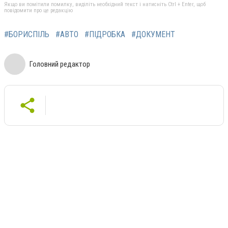
Якщо ви помітили помилку, виділіть необхідний текст і натисніть Ctrl + Enter, щоб
повідомити про це редакцію
#БОРИСПІЛЬ
#АВТО
#ПІДРОБКА
#ДОКУМЕНТ
Головний редактор