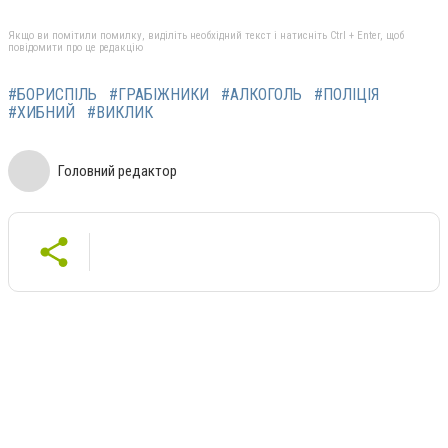
Якщо ви помітили помилку, виділіть необхідний текст і натисніть Ctrl + Enter, щоб
повідомити про це редакцію
#БОРИСПІЛЬ
#ГРАБІЖНИКИ
#АЛКОГОЛЬ
#ПОЛІЦІЯ
#ХИБНИЙ
#ВИКЛИК
Головний редактор