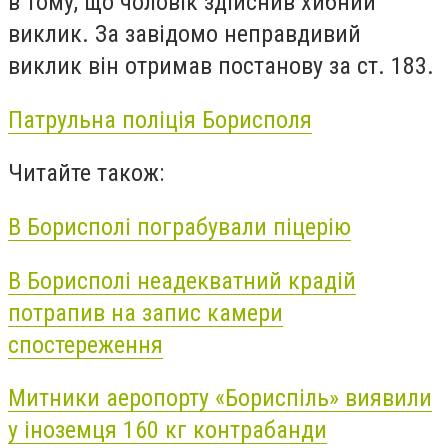
в тому, що чоловік здійснив хибний
виклик. За завідомо неправдивий
виклик він отримав постанову за ст. 183.
Патрульна поліція Борисполя
Читайте також:
В Борисполі пограбували піцерію
В Борисполі неадекватний крадій
потрапив на запис камери
спостереження
Митники аеропорту «Бориспіль» виявили
у іноземця 160 кг контрабанди