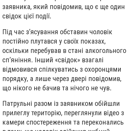
заявника, який повідомив, що є ще один
свідок цієї події.
Під час з’ясування обставин чоловік
постійно плутався у своїх показах,
оскільки перебував в стані алкогольного
сп’яніння. Інший «свідок» взагалі
відмовився спілкуватись з охоронцями
порядку, а лише через двері повідомив,
що нікого не бачив та нічого не чув.
Патрульні разом із заявником обійшли
прилеглу територію, переглянули відео з
камери спостереження та переконались