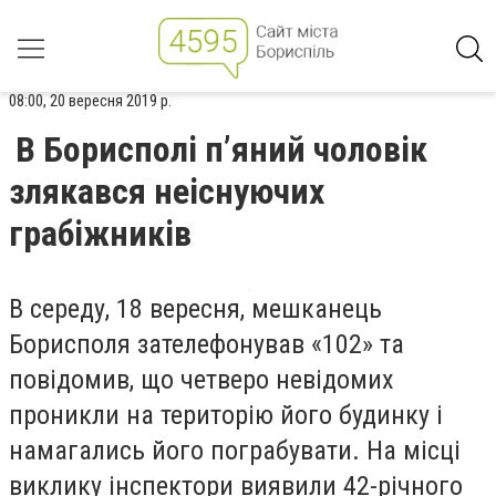
08:00, 20 вересня 2019 р.
В Борисполі п’яний чоловік
злякався неіснуючих
грабіжників
В середу, 18 вересня, мешканець
Борисполя зателефонував «102» та
повідомив, що четверо невідомих
проникли на територію його будинку і
намагались його пограбувати. На місці
виклику інспектори виявили 42-річного