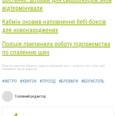
відтермінували
Кабмін оновив наповнення бебі-боксів
для новонароджених
Поліція припинила роботу підприємства
по спаленню шин
Якщо ви помітили помилку, виділіть необхідний текст і натисніть Ctrl + Enter, щоб
повідомити про це редакцію
#МЕТРО
#КВИТОК
#ПРОЇЗД
#БРОВАРИ
#БОРИСПІЛЬ
Головний редактор