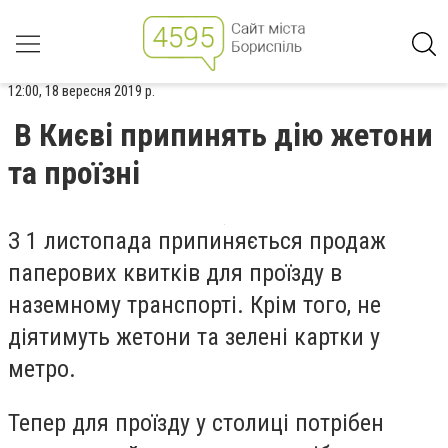
12:00, 18 вересня 2019 р.
В Києві припинять дію жетони
та проїзні
З 1 листопада припиняється продаж
паперових квитків для проїзду в
наземному транспорті. Крім того, не
діятимуть жетони та зелені картки у
метро.
Тепер для проїзду у столиці потрібен