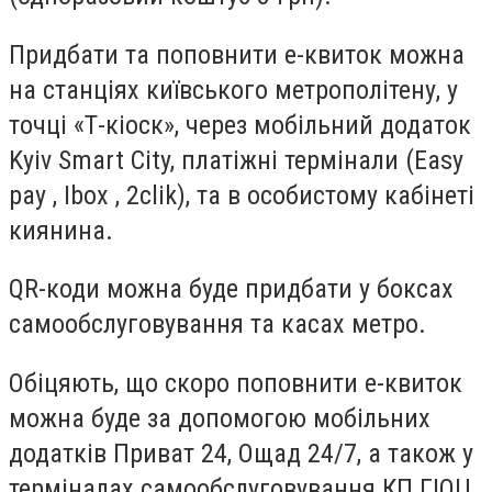
Придбати та поповнити е-квиток можна
на станціях київського метрополітену, у
точці «Т-кіоск», через мобільний додаток
Kyiv Smart City, платіжні термінали (Easy
pay , Ibox , 2clik), та в особистому кабінеті
киянина.
QR-коди можна буде придбати у боксах
самообслуговування та касах метро.
Обіцяють, що скоро поповнити е-квиток
можна буде за допомогою мобільних
додатків Приват 24, Ощад 24/7, а також у
терміналах самообслуговування КП ГІОЦ,