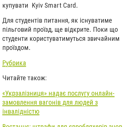
купувати Kyiv Smart Card.
Для студентів питання, як існуватиме
пільговий проїзд, ще відкрите. Поки що
студенти користуватимуться звичайним
проїздом.
Рубрика
Читайте також:
«Укрзалізниця» надає послугу онлайн-
замовлення вагонів для людей з
інвалідністю
Востаннє: штрафи для євробляхерів знов