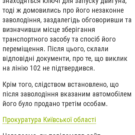
знаходяться ключі для запуску двигуна,
тоді ж домовились про його незаконне
заволодіння, заздалегідь обговоривши та
визначивши місце зберігання
транспортного засобу та спосіб його
переміщення. Після цього, склали
відповідні документи, про те, що виклик
на лінію 102 не підтвердився.
Крім того, слідством встановлено, що
після заволодіння вказаним автомобілем
його було продано третім особам.
Прокуратура Київської області