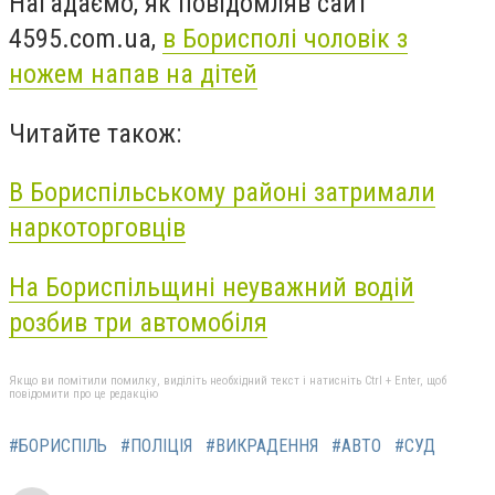
Нагадаємо, як повідомляв сайт
4595.com.ua,
в Борисполі чоловік з
ножем напав на дітей
Читайте також:
В Бориспільському районі затримали
наркоторговців
На Бориспільщині неуважний водій
розбив три автомобіля
Якщо ви помітили помилку, виділіть необхідний текст і натисніть Ctrl + Enter, щоб
повідомити про це редакцію
#БОРИСПІЛЬ
#ПОЛІЦІЯ
#ВИКРАДЕННЯ
#АВТО
#СУД