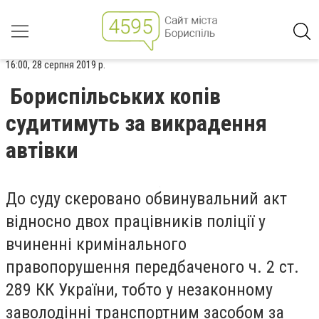
16:00, 28 серпня 2019 р.
Бориспільських копів
судитимуть за викрадення
автівки
До суду скеровано обвинувальний акт
відносно двох працівників поліції у
вчиненні кримінального
правопорушення передбаченого ч. 2 ст.
289 КК України, тобто у незаконному
заволодінні транспортним засобом за