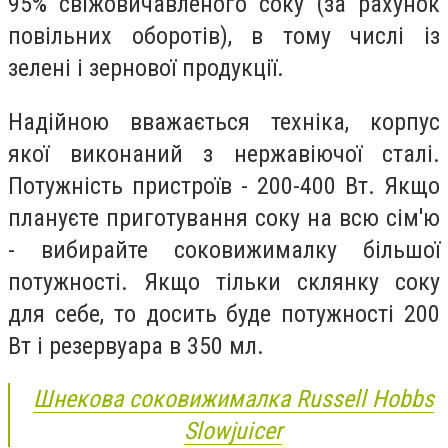
95% свіжовичавленого соку (за рахунок
повільних оборотів), в тому числі із
зелені і зернової продукції.
Надійною вважається техніка, корпус
якої виконаний з нержавіючої сталі.
Потужність пристроїв - 200-400 Вт. Якщо
плануєте приготування соку на всю сім'ю
- вибирайте соковижималку більшої
потужності. Якщо тільки склянку соку
для себе, то досить буде потужності 200
Вт і резервуара в 350 мл.
Шнекова соковижималка Russell Hobbs
Slowjuicer