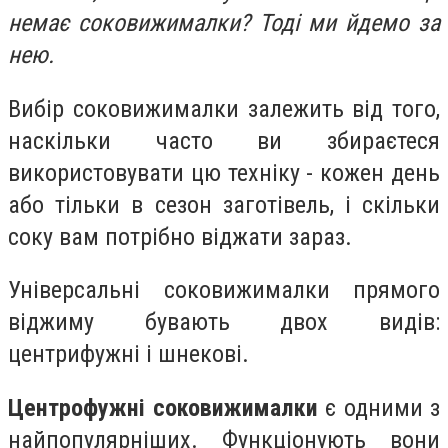
немає соковижималки? Тоді ми йдемо за
нею.
Вибір соковижималки залежить від того,
наскільки часто ви збираєтеся
використовувати цю техніку - кожен день
або тільки в сезон заготівель, і скільки
соку вам потрібно віджати зараз.
Універсальні соковижималки прямого
віджиму бувають двох видів:
центрифужні і шнекові.
Центрофужні соковижималки
є одними з
найпопулярніших. Функціонують вони