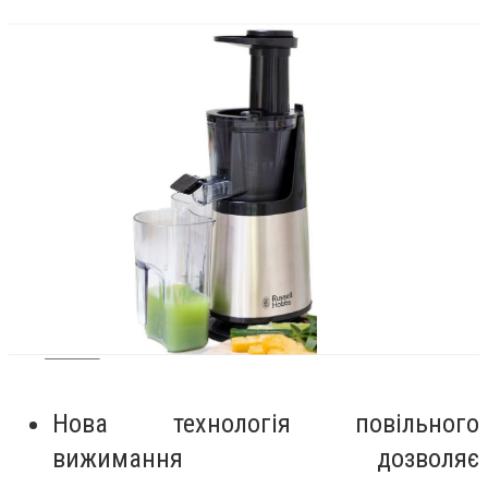
Н
ова технологія повільного
вижимання
дозволяє