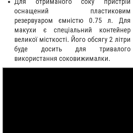
Для отриманого соку пристрій
оснащений пластиковим
резервуаром ємністю 0.75 л. Для
макухи є спеціальний контейнер
великої місткості. Його обсягу 2 літри
буде досить для тривалого
використання соковижималки.