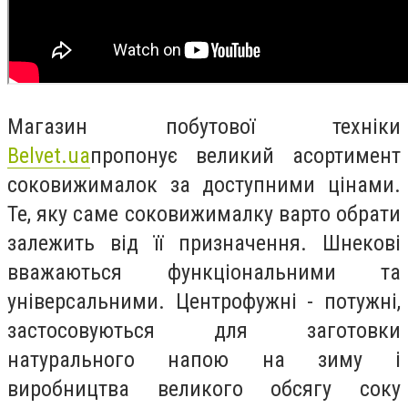
Магазин побутової техніки
Belvet.uа
пропонує великий асортимент
соковижималок за доступними цінами.
Те, яку саме соковижималку варто обрати
залежить від її призначення. Шнекові
вважаються функціональними та
універсальними. Центрофужні - потужні,
застосовуються для заготовки
натурального напою на зиму і
виробництва великого обсягу соку