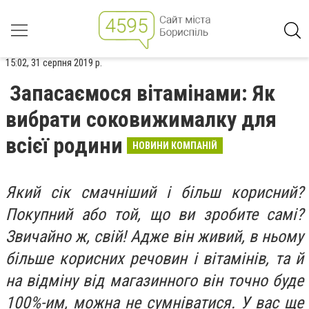
15:02, 31 серпня 2019 р.
Запасаємося вітамінами: Як
вибрати соковижималку для
всієї родини
НОВИНИ КОМПАНІЙ
Який сік смачніший і більш корисний?
Покупний або той, що ви зробите самі?
Звичайно ж, свій! Адже він живий, в ньому
більше корисних речовин і вітамінів, та й
на відміну від магазинного він точно буде
100%-им, можна не сумніватися. У вас ще