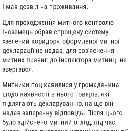
і мав дозвіл на проживання.
Для проходження митного контролю
іноземець обрав спрощену систему
«зелений коридор», оформленої митної
декларації не надав, для роз’яснення
митних правил до інспектора митниці не
звертався.
Митники поцікавилися у громадянина
щодо наявності в нього товарів, які
підлягають декларуванню, на що він
надав заперечну відповідь. Після цього
було здійснено митний огляд, під час