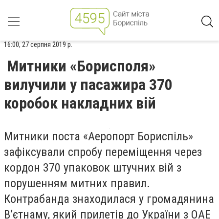
16:00, 27 серпня 2019 р.
Митники «Борисполя»
вилучили у пасажира 370
коробок накладних вій
Митники поста «Аеропорт Бориспіль»
зафіксували спробу переміщення через
кордон 370 упаковок штучних вій з
порушенням митних правил.
Контрабанда знаходилася у громадянина
В’єтнаму, який прилетів до України з ОАЕ