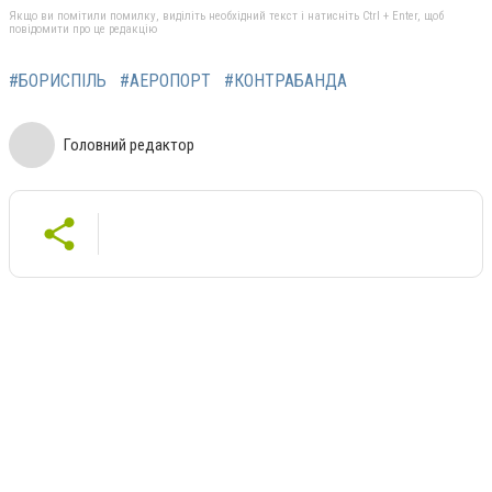
Якщо ви помітили помилку, виділіть необхідний текст і натисніть Ctrl + Enter, щоб
повідомити про це редакцію
#БОРИСПІЛЬ
#АЕРОПОРТ
#КОНТРАБАНДА
Головний редактор