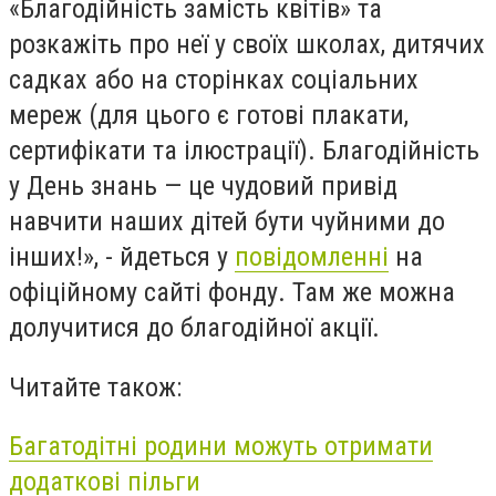
«Благодійність замість квітів» та
розкажіть про неї у своїх школах, дитячих
садках або на сторінках соціальних
мереж (для цього є готові плакати,
сертифікати та ілюстрації). Благодійність
у День знань — це чудовий привід
навчити наших дітей бути чуйними до
інших!», - йдеться у
повідомленні
на
офіційному сайті фонду. Там же можна
долучитися до благодійної акції.
Читайте також:
Багатодітні родини можуть отримати
додаткові пільги