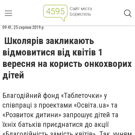
09:41, 25 серпня 2019 р.
Школярів закликають
відмовитися від квітів 1
вересня на користь онкохворих
дітей
Благодійний фонд «Таблеточки» у
співпраці з проектами «Освіта.ua» та
«Розвиток дитини» запрошує дітей та
їхніх батьків приєднатися до акції
«Благодійність замість квітів». Так, учням