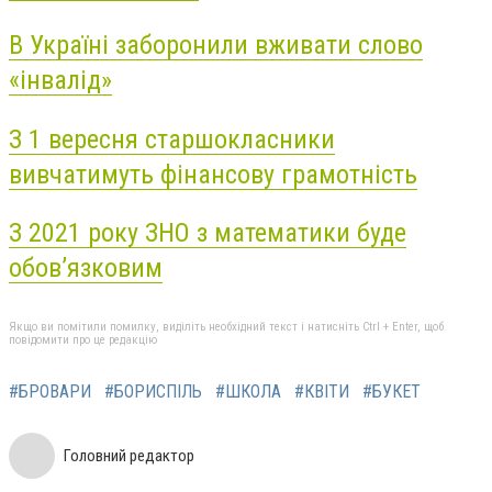
В Україні заборонили вживати слово
«інвалід»
З 1 вересня старшокласники
вивчатимуть фінансову грамотність
З 2021 року ЗНО з математики буде
обов’язковим
Якщо ви помітили помилку, виділіть необхідний текст і натисніть Ctrl + Enter, щоб
повідомити про це редакцію
#БРОВАРИ
#БОРИСПІЛЬ
#ШКОЛА
#КВІТИ
#БУКЕТ
Головний редактор